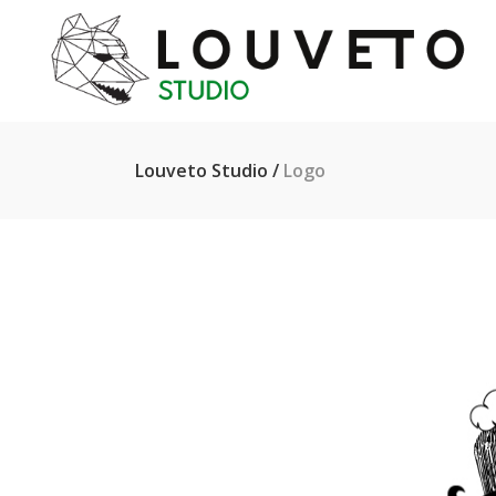
Louveto Studio
/
Logo