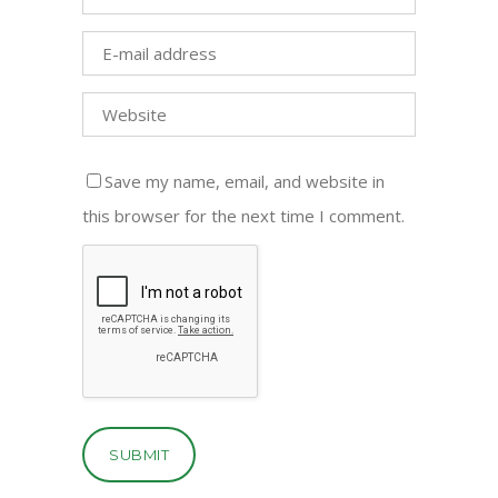
Save my name, email, and website in
this browser for the next time I comment.