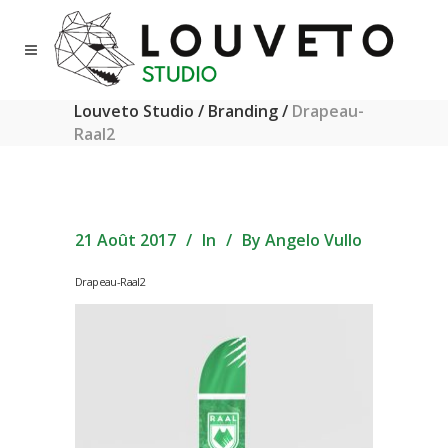
Louveto Studio
/
Branding
/
Drapeau-
Raal2
21 Août 2017
In
By
Angelo Vullo
Drapeau-Raal2